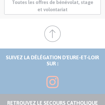
Toutes les offres de bénévolat, stage
et volontariat
SUIVEZ LA DÉLÉGATION D'EURE-ET-LOIR
SUR :
RETROUVEZ LE SECOURS CATHOLIQUE