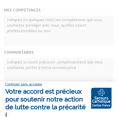
MES COMPÉTENCES
COMMENTAIRES
Pièce-jointe
Les fichiers doivent peser moins de 5 Mo. Extensions
autorisées : rtf pdf doc docx odt.