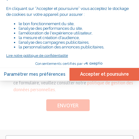
*informations requises
En soumettant ce formulaire, j'accepte que le Secours
Catholique exploite les informations que j'ai saisies afin de me
répondre et / ou de m'adresser les informations que j'ai
demandées.
Pour connaitre et exercer vos droits, notamment de retrait de
votre consentement à l'utilisation des données collectées par
ce formulaire, veuillez consulter notre
politique de gestion des
données personnelles
.
ENVOYER