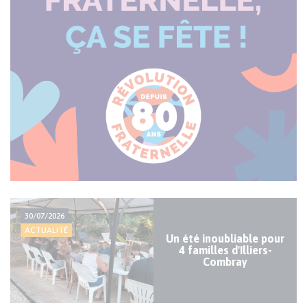
Actualité
30/07/2026
majeure
ACTUALITÉ
Un été inoubliable pour
4 familles d'Illiers-
Combray