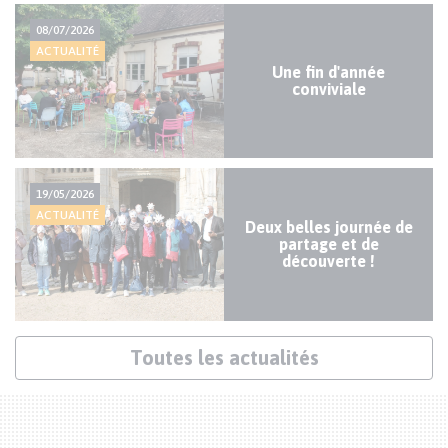
Actualités
08/07/2026
mineures
ACTUALITÉ
Une fin d'année
conviviale
19/05/2026
ACTUALITÉ
Deux belles journée de
partage et de
découverte !
Lien
Toutes les actualités
actualités