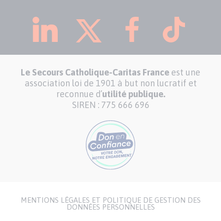
Le Secours Catholique-Caritas France
est une
association loi de 1901 à but non lucratif et
reconnue d’
utilité publique.
SIREN : 775 666 696
MENTIONS LÉGALES ET POLITIQUE DE GESTION DES
Menu
DONNÉES PERSONNELLES
Pied